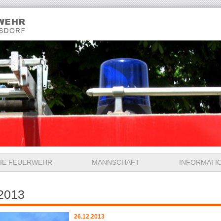
IE FEUERWEHR
MANNSCHAFT
INFORMATI
2013
26.12.2013