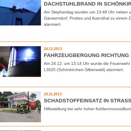
DACHSTUHLBRAND IN SCHÖNKI
Am Stephanitag wurden um 13:48 Uhr neben u
Gänserndorf, Prottes und Auersthal zu einem 
alarmiert.
24.12.2013
FAHRZEUGBERGUNG RICHTUNG 
Am 24.12. um 13:14 Uhr wurde die Feuerwehr 
L3025 (Schönkirchen-Silberwald) alarmiert.
20.11.2013
SCHADSTOFFEINSATZ IN STRAS
Hilfestellung bei sehr hoher Kohlenmonoxidkon