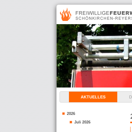
Navigation
AKTUELLES
D
überspringen
2026
Juli 2026