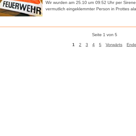
Wir wurden am 25.10 um 09:52 Uhr per Sirene 
vermutlich eingeklemmter Person in Prottes ala
Seite 1 von 5
1
2
3
4
5
Vorwärts
End