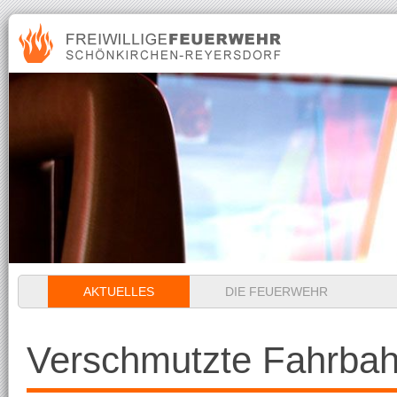
Navigation
AKTUELLES
DIE FEUERWEHR
überspringen
Verschmutzte Fahrba