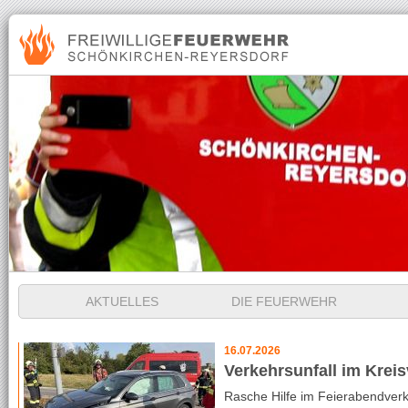
Navigation
AKTUELLES
DIE FEUERWEHR
überspringen
16.07.2026
Verkehrsunfall im Krei
Rasche Hilfe im Feierabendver