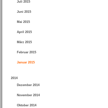
Juli 2015
Juni 2015
Mai 2015
April 2015
März 2015
Februar 2015
Januar 2015
2014
Dezember 2014
November 2014
Oktober 2014