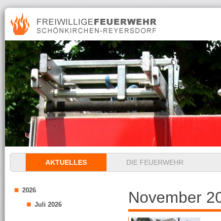
Navigation
AKTUELLES
DIE FEUERWEHR
überspringen
2026
November 2
Juli 2026