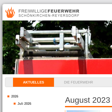
Navigation
AKTUELLES
DIE FEUERWEHR
überspringen
2026
August 2023
Juli 2026