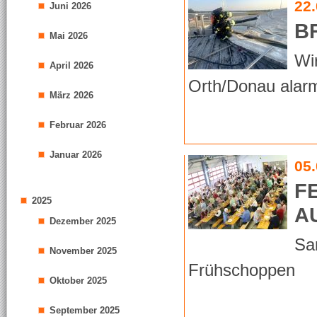
22
Juni 2026
B
Mai 2026
Wi
April 2026
Orth/Donau alarm
März 2026
Februar 2026
Januar 2026
05
F
2025
A
Dezember 2025
Sa
November 2025
Frühschoppen
Oktober 2025
September 2025