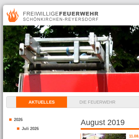
Navigation
AKTUELLES
DIE FEUERWEHR
überspringen
2026
August 2019
Juli 2026
11.08