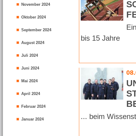
S
November 2024
F
Oktober 2024
Ein
September 2024
bis 15 Jahre
August 2024
Juli 2024
Juni 2024
08
U
Mai 2024
S
April 2024
BE
Februar 2024
... beim Wissenst
Januar 2024