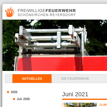
Navigation
AKTUELLES
DIE FEUERWEHR
überspringen
2026
Juni 2021
Juli 2026
21.06