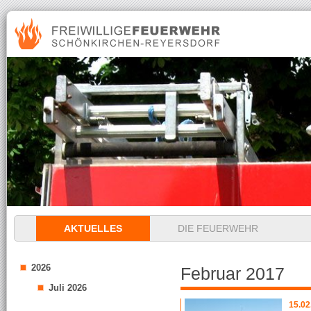
Navigation
AKTUELLES
DIE FEUERWEHR
überspringen
2026
Februar 2017
Juli 2026
15.02