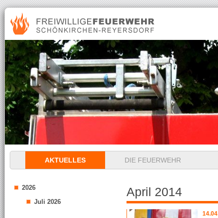
Navigation
AKTUELLES
DIE FEUERWEHR
überspringen
2026
April 2014
Juli 2026
14.04