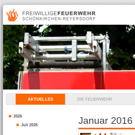
Navigation
AKTUELLES
DIE FEUERWEHR
überspringen
2026
Januar 2016
Juli 2026