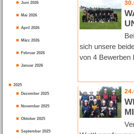
30
Juni 2026
W
Mai 2026
U
April 2026
Be
März 2026
sich unsere beid
Februar 2026
von 4 Bewerben k
Januar 2026
2025
24
Dezember 2025
W
November 2025
M
Oktober 2025
Ve
September 2025