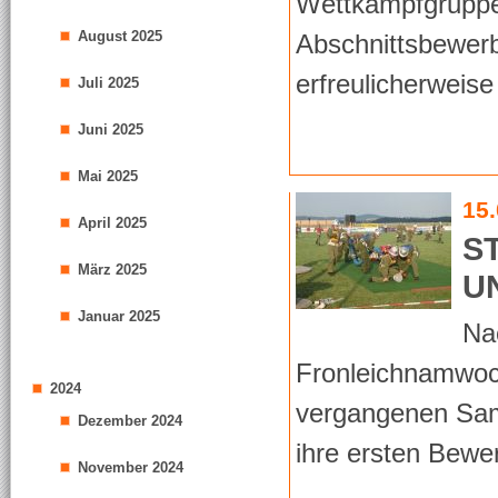
Wettkampfgruppe 
August 2025
Abschnittsbewerb 
erfreulicherweise
Juli 2025
Juni 2025
Mai 2025
15
April 2025
S
März 2025
U
Januar 2025
Na
Fronleichnamwoc
2024
vergangenen Sams
Dezember 2024
ihre ersten Bewer
November 2024