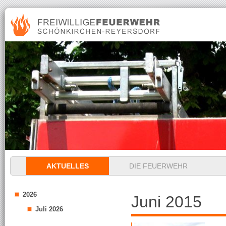
Navigation
AKTUELLES
DIE FEUERWEHR
überspringen
2026
Juni 2015
Juli 2026