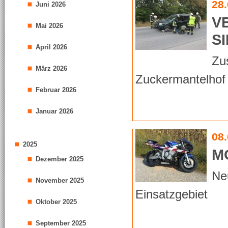
28
Juni 2026
V
Mai 2026
S
April 2026
Zu
März 2026
Zuckermantelhof
Februar 2026
Januar 2026
08
2025
M
Dezember 2025
Ne
November 2025
Einsatzgebiet
Oktober 2025
September 2025