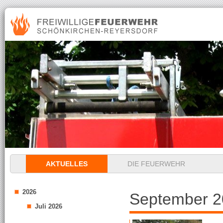
Navigation
AKTUELLES
DIE FEUERWEHR
überspringen
2026
September 2
Juli 2026