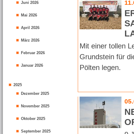
11
Juni 2026
E
Mai 2026
S
April 2026
L
März 2026
Mit einer tollen
Februar 2026
Grundstein für d
Januar 2026
Pölten legen.
2025
Dezember 2025
05
November 2025
N
Oktober 2025
O
September 2025