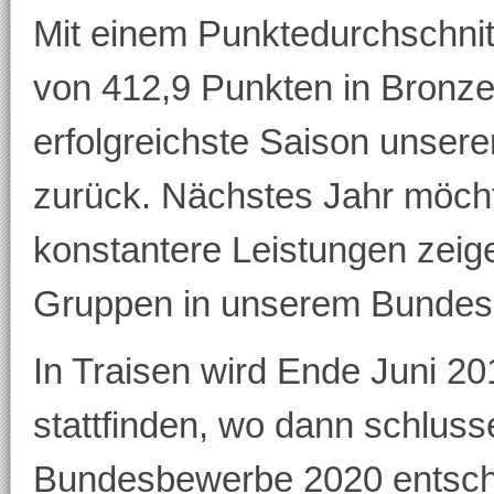
Mit einem Punktedurchschni
von 412,9 Punkten in Bronze 
erfolgreichste Saison unser
zurück. Nächstes Jahr möch
konstantere Leistungen zeig
Gruppen in unserem Bundesl
In Traisen wird Ende Juni 2
stattfinden, wo dann schlusse
Bundesbewerbe 2020 entschi