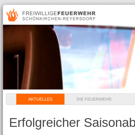
Navigation
AKTUELLES
DIE FEUERWEHR
überspringen
Erfolgreicher Saison