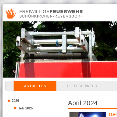
Navigation
AKTUELLES
DIE FEUERWEHR
überspringen
2026
April 2024
Juli 2026
25.04