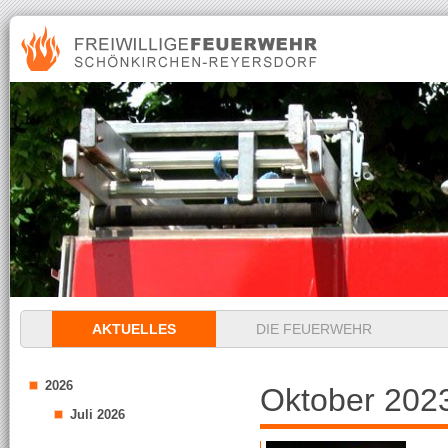
Navigation
AKTUELLES
DIE FEUERWEHR
überspringen
2026
Oktober 202
Juli 2026