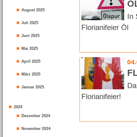
Ö
August 2025
In
Juli 2025
Florianifeier Öl
Juni 2025
Mai 2025
04
April 2025
F
März 2025
Da
Januar 2025
Florianifeier!
2024
Dezember 2024
November 2024