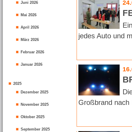
24
Juni 2026
F
Mai 2026
Ei
April 2026
jedes Auto und m
März 2026
Februar 2026
Januar 2026
16
B
2025
Di
Dezember 2025
Großbrand nach P
November 2025
Oktober 2025
September 2025