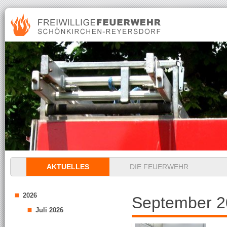
Navigation
AKTUELLES
DIE FEUERWEHR
überspringen
2026
September 2
Juli 2026