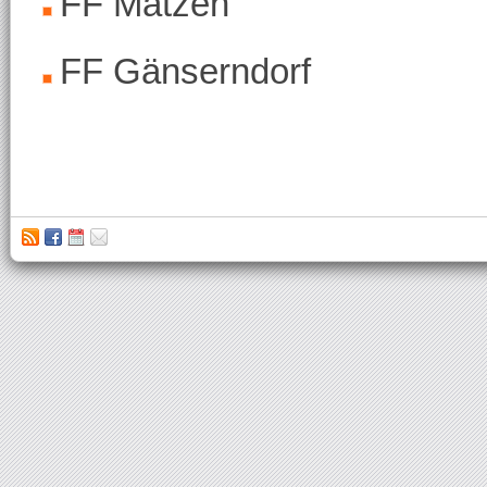
FF Matzen
FF Gänserndorf