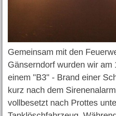
Gemeinsam mit den Feuerwe
Gänserndorf wurden wir am 
einem "B3" - Brand einer Sche
kurz nach dem Sirenenalarm
vollbesetzt nach Prottes unt
Tanklöschfahrzeug. Während