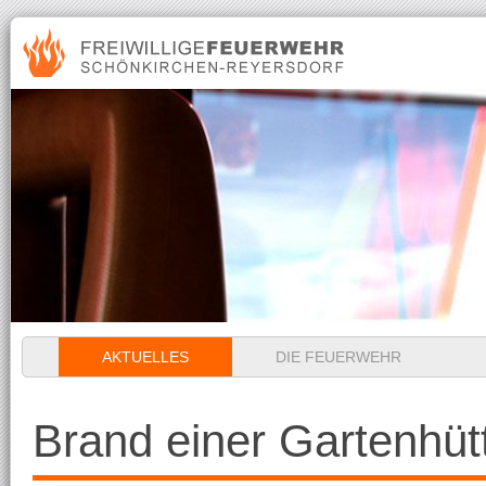
Navigation
AKTUELLES
DIE FEUERWEHR
überspringen
Brand einer Gartenhüt