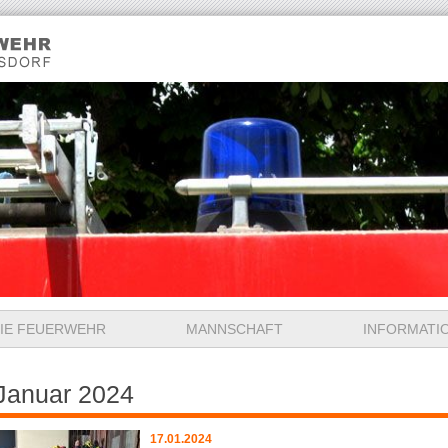
IE FEUERWEHR
MANNSCHAFT
INFORMATI
Januar 2024
17.01.2024