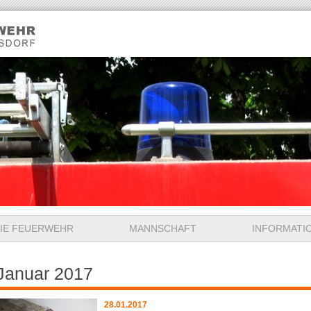
IE FEUERWEHR
MANNSCHAFT
INFORMATI
Januar 2017
28.01.2017