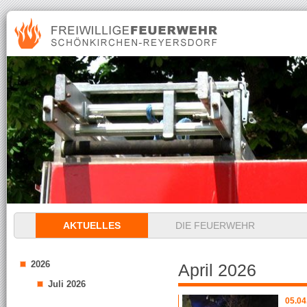
Navigation
AKTUELLES
DIE FEUERWEHR
überspringen
2026
April 2026
Juli 2026
05.04