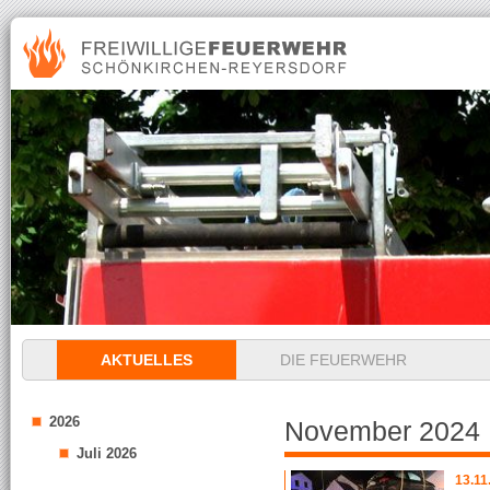
Navigation
AKTUELLES
DIE FEUERWEHR
überspringen
2026
November 2024
Juli 2026
13.11