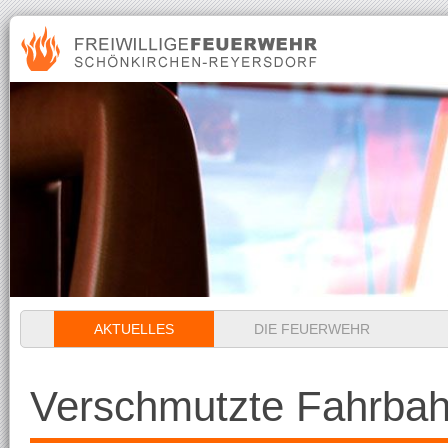
Navigation
AKTUELLES
DIE FEUERWEHR
überspringen
Verschmutzte Fahrba