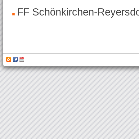
FF Schönkirchen-Reyersdo