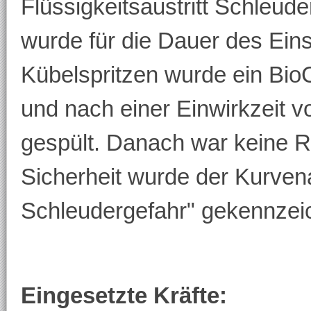
Flüssigkeitsaustritt Schleud
wurde für die Dauer des Eins
Kübelspritzen wurde ein Bi
und nach einer Einwirkzeit 
gespült. Danach war keine Ru
Sicherheit wurde der Kurvena
Schleudergefahr" gekennzei
Eingesetzte Kräfte: