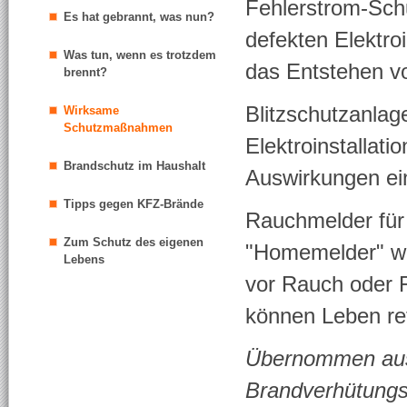
Fehlerstrom-Schut
Es hat gebrannt, was nun?
defekten Elektroi
Was tun, wenn es trotzdem
das Entstehen v
brennt?
Blitzschutzanlag
Wirksame
Schutzmaßnahmen
Elektroinstallati
Brandschutz im Haushalt
Auswirkungen ein
Tipps gegen KFZ-Brände
Rauchmelder für
Zum Schutz des eigenen
"Homemelder" war
Lebens
vor Rauch oder F
können Leben re
Übernommen aus:
Brandverhütungs