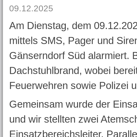
09.12.2025
Am Dienstag, dem 09.12.202
mittels SMS, Pager und Sir
Gänserndorf Süd alarmiert. B
Dachstuhlbrand, wobei bere
Feuerwehren sowie Polizei u
Gemeinsam wurde der Einsatz
und wir stellten zwei Atemsc
Einsatzbereichsleiter. Parall