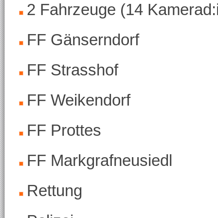
2 Fahrzeuge (14 Kamerad:
FF Gänserndorf
FF Strasshof
FF Weikendorf
FF Prottes
FF Markgrafneusiedl
Rettung