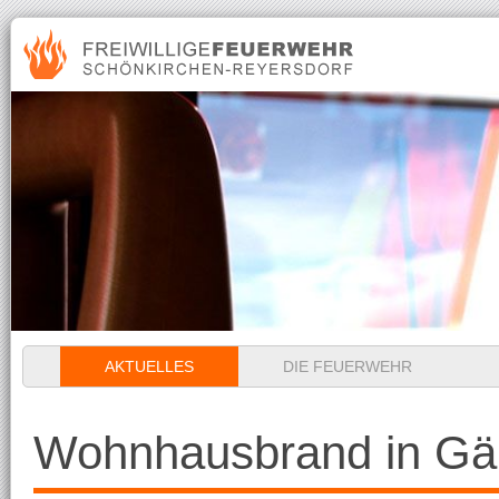
Navigation
AKTUELLES
DIE FEUERWEHR
überspringen
Wohnhausbrand in Gä