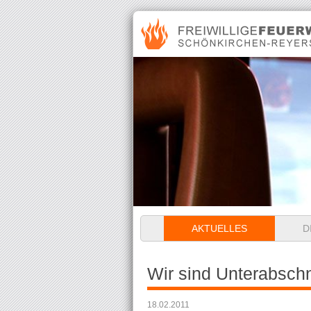
Navigation
AKTUELLES
D
überspringen
Wir sind Unterabsch
18.02.2011