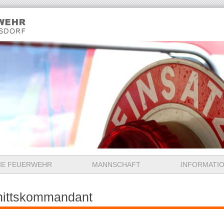
IE FEUERWEHR
MANNSCHAFT
INFORMATI
nittskommandant