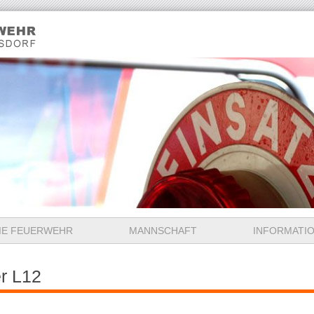
IE FEUERWEHR
MANNSCHAFT
INFORMATI
er L12