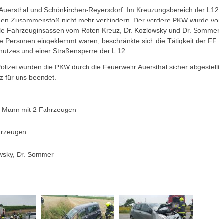
 Auersthal und Schönkirchen-Reyersdorf. Im Kreuzungsbereich der L12 w
inen Zusammenstoß nicht mehr verhindern. Der vordere PKW wurde von
lle Fahrzeuginsassen vom Roten Kreuz, Dr. Kozlowsky und Dr. Sommer 
ne Personen eingeklemmt waren, beschränkte sich die Tätigkeit der FF
hutzes und einer Straßensperre der L 12.
lizei wurden die PKW durch die Feuerwehr Auersthal sicher abgestellt 
z für uns beendet.
7 Mann mit 2 Fahrzeugen
hrzeugen
wsky, Dr. Sommer