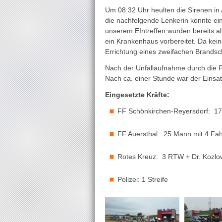
Um 08:32 Uhr heulten die Sirenen in
die nachfolgende Lenkerin konnte e
unserem EIntreffen wurden bereits a
ein Krankenhaus vorbereitet. Da kei
Errichtung eines zweifachen Brandsc
Nach der Unfallaufnahme durch die Po
Nach ca. einer Stunde war der Einsat
Eingesetzte Kräfte:
FF Schönkirchen-Reyersdorf: 1
FF Auersthal: 25 Mann mit 4 Fa
Rotes Kreuz: 3 RTW + Dr. Kozlo
Polizei: 1 Streife