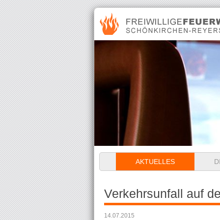
Navigation
AKTUELLES
D
überspringen
Verkehrsunfall auf d
14.07.2015