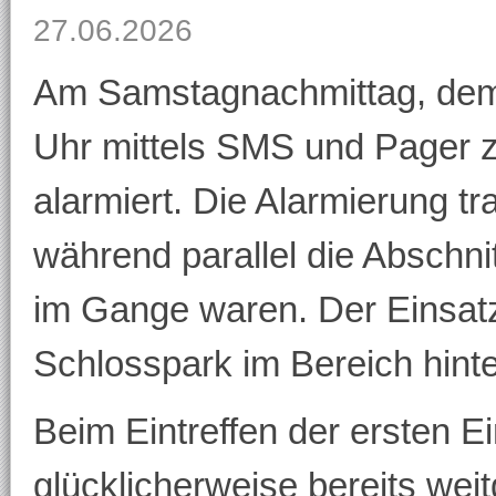
27.06.2026
Am Samstagnachmittag, dem
Uhr mittels SMS und Pager 
alarmiert. Die Alarmierung t
während parallel die Abschni
im Gange waren. Der Einsatzo
Schlosspark im Bereich hinte
Beim Eintreffen der ersten Ei
glücklicherweise bereits wei