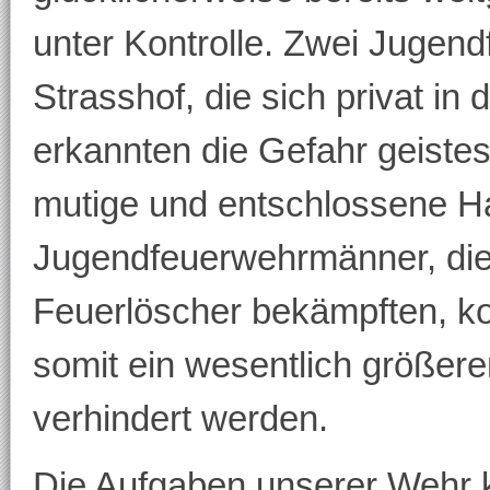
unter Kontrolle. Zwei Jugen
Strasshof, die sich privat in
erkannten die Gefahr geiste
mutige und entschlossene H
Jugendfeuerwehrmänner, di
Feuerlöscher bekämpften, ko
somit ein wesentlich größere
verhindert werden.
Die Aufgaben unserer Wehr ko