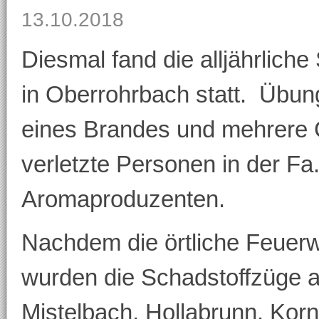
13.10.2018
Diesmal fand die alljährlich
in Oberrohrbach statt. Übu
eines Brandes und mehrere C
verletzte Personen in der F
Aromaproduzenten.
Nachdem die örtliche Feuerwe
wurden die Schadstoffzüge 
Mistelbach, Hollabrunn, Kor