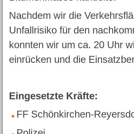
Nachdem wir die Verkehrsflä
Unfallrisiko für den nachkom
konnten wir um ca. 20 Uhr w
einrücken und die Einsatzbere
Eingesetzte Kräfte:
FF Schönkirchen-Reyersdo
Polizei