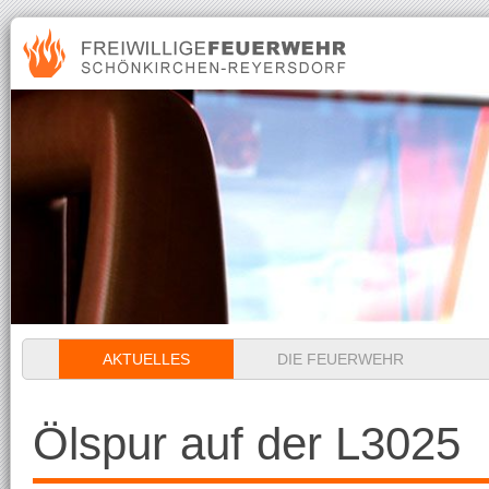
Navigation
AKTUELLES
DIE FEUERWEHR
überspringen
Ölspur auf der L3025