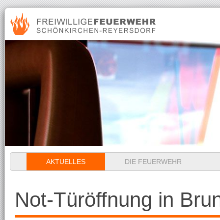
Navigation
AKTUELLES
DIE FEUERWEHR
überspringen
Not-Türöffnung in Br