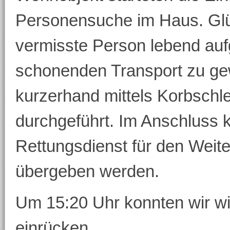
Personensuche im Haus. Glü
vermisste Person lebend au
schonenden Transport zu gew
kurzerhand mittels Korbschle
durchgeführt. Im Anschluss 
Rettungsdienst für den Weit
übergeben werden.
Um 15:20 Uhr konnten wir w
einrücken.