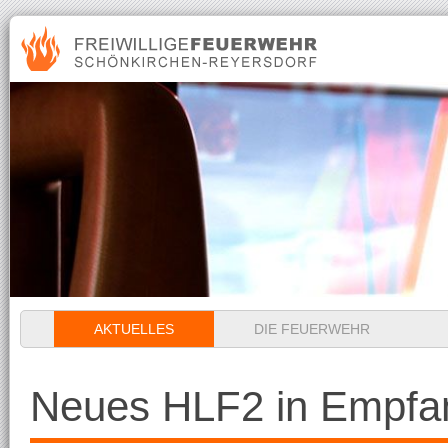
Navigation
AKTUELLES
DIE FEUERWEHR
überspringen
Neues HLF2 in Empf