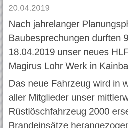
20.04.2019
Nach jahrelanger Planungsp
Baubesprechungen durften 9
18.04.2019 unser neues HLF2
Magirus Lohr Werk in Kainb
Das neue Fahrzeug wird in 
aller Mitglieder unser mittler
Rüstlöschfahrzeug 2000 erse
Brandeinsätze herangezoge