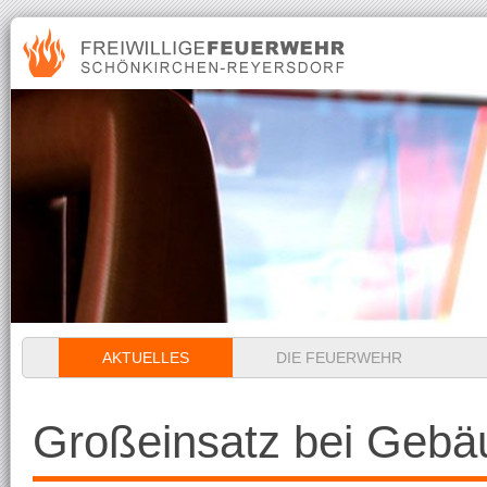
Navigation
AKTUELLES
DIE FEUERWEHR
überspringen
Großeinsatz bei Gebä