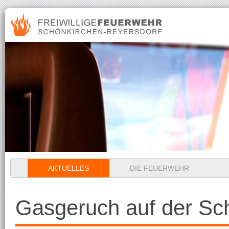
Navigation
AKTUELLES
DIE FEUERWEHR
überspringen
Gasgeruch auf der Sc