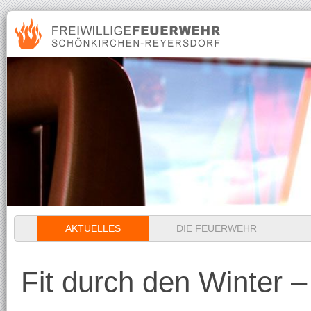
Navigation
AKTUELLES
DIE FEUERWEHR
überspringen
Fit durch den Winter – 