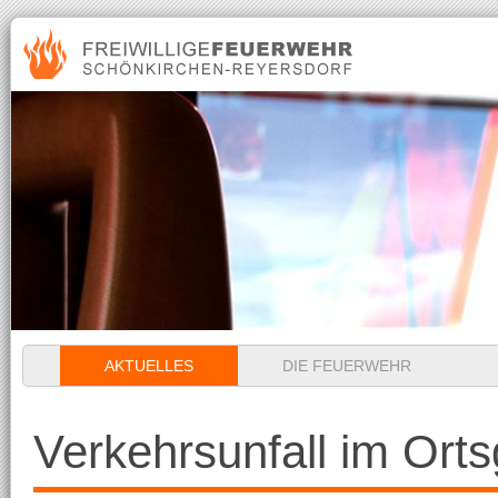
Navigation
AKTUELLES
DIE FEUERWEHR
überspringen
Verkehrsunfall im Orts