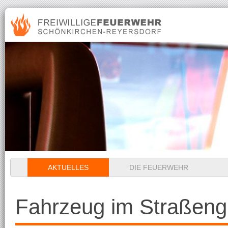
Navigation
AKTUELLES
DIE FEUERWEHR
überspringen
Fahrzeug im Straßeng