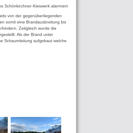
s Schönkirchner-Kieswerk alarmiert.
reits von der gegenüberliegenden
en somit eine Brandausbreitung bis
hindern. Zeitgleich wurde die
estellt. Als der Brand unter
ine Schaumleitung aufgebaut welche