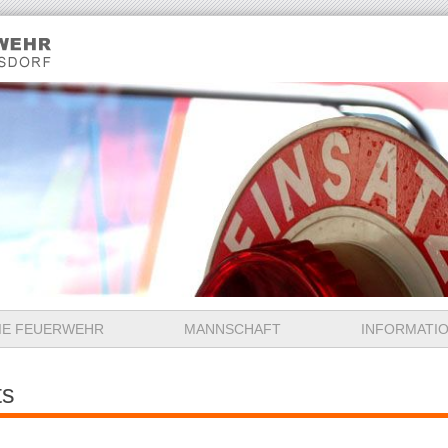
IE FEUERWEHR
MANNSCHAFT
INFORMATI
ts