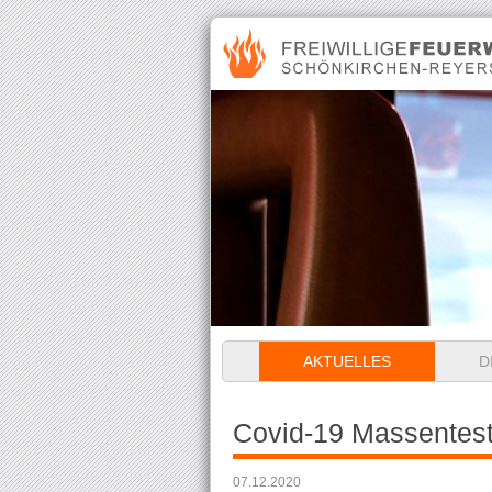
Navigation
AKTUELLES
D
überspringen
Covid-19 Massentes
07.12.2020