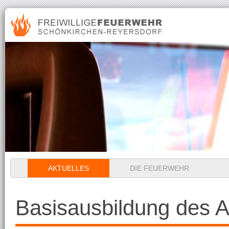
Navigation
AKTUELLES
DIE FEUERWEHR
überspringen
Basisausbildung des A