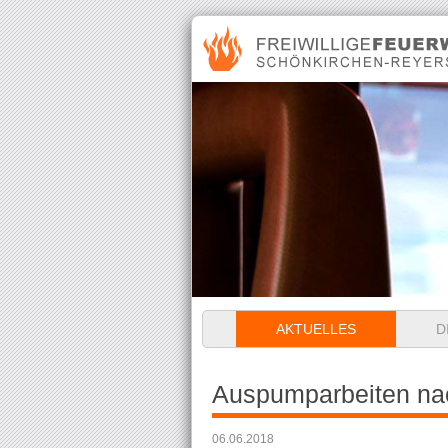
Navigation
AKTUELLES
D
überspringen
Auspumparbeiten na
06.06.2018