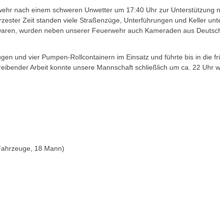
hr nach einem schweren Unwetter um 17:40 Uhr zur Unterstützung na
ester Zeit standen viele Straßenzüge, Unterführungen und Keller un
n waren, wurden neben unserer Feuerwehr auch Kameraden aus Deuts
en und vier Pumpen-Rollcontainern im Einsatz und führte bis in die
reibender Arbeit konnte unsere Mannschaft schließlich um ca. 22 Uhr 
Fahrzeuge, 18 Mann)