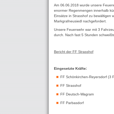
Am 06.06.2018 wurde unsere Feuerwe
enormer Regenmengen innerhalb kürz
Einsätze in Strasshof zu bewältige
Markgrafneusiedl nachgefordert.
Unsere Feuerwehr war mit 3 Fahrzeug
durch. Nach fast 5 Stunden schweißt
Bericht der FF Strasshof
Eingesetzte Kräfte:
FF Schönkirchen-Reyersdorf (3 
FF Strasshof
FF Deutsch-Wagram
FF Parbasdorf