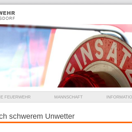
IE FEUERWEHR
MANNSCHAFT
INFORMATI
ch schwerem Unwetter