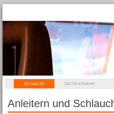
Navigation
AKTUELLES
DIE FEUERWEHR
überspringen
Anleitern und Schlauc