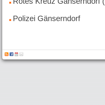
Rotes Kreuz Gänserndorf 
Polizei Gänserndorf