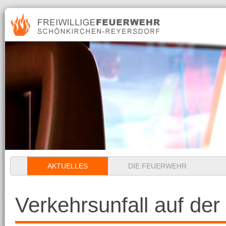
Navigation
AKTUELLES
DIE FEUERWEHR
überspringen
Verkehrsunfall auf de