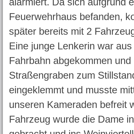
alarmiert. Da sich aufgrund
Feuerwehrhaus befanden, ko
später bereits mit 2 Fahrze
Eine junge Lenkerin war aus
Fahrbahn abgekommen und k
Straßengraben zum Stillstan
eingeklemmt und musste mit
unseren Kameraden befreit 
Fahrzeug wurde die Dame i
gebracht und ins Weinviertelk