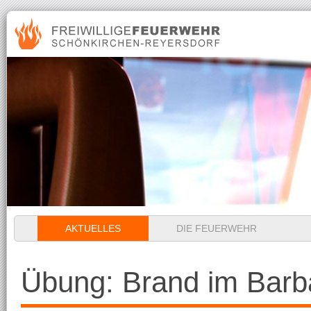
Navigation
AKTUELLES
DIE FEUERWEHR
überspringen
Übung: Brand im Barb