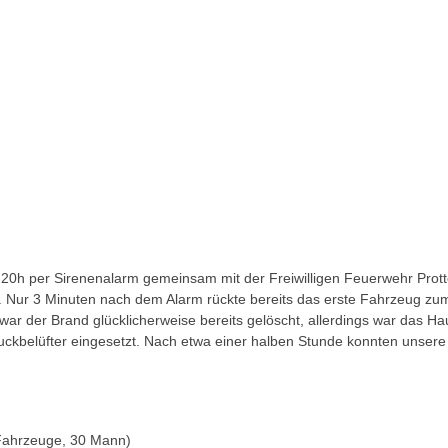
20h per Sirenenalarm gemeinsam mit der Freiwilligen Feuerwehr Prott
t. Nur 3 Minuten nach dem Alarm rückte bereits das erste Fahrzeug zum 
war der Brand glücklicherweise bereits gelöscht, allerdings war das 
uckbelüfter eingesetzt. Nach etwa einer halben Stunde konnten unser
Fahrzeuge, 30 Mann)