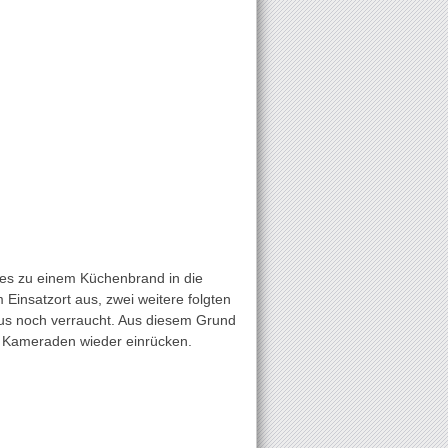
es zu einem Küchenbrand in die
Einsatzort aus, zwei weitere folgten
Haus noch verraucht. Aus diesem Grund
e Kameraden wieder einrücken.