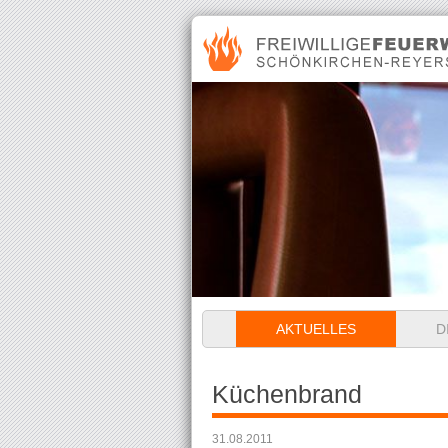
Navigation
AKTUELLES
D
überspringen
Küchenbrand
31.08.2011