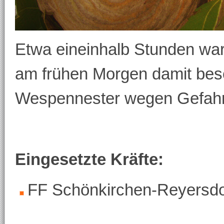
Etwa eineinhalb Stunden wa
am frühen Morgen damit besc
Wespennester wegen Gefahr 
Eingesetzte Kräfte:
FF Schönkirchen-Reyersdo