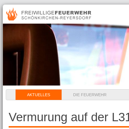
Navigation
AKTUELLES
DIE FEUERWEHR
überspringen
Vermurung auf der L3